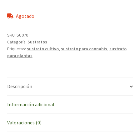
Agotado
SKU:
SU070
Categoría:
Sustratos
Etiquetas:
sustrato cultivo
,
sustrato para cannabis
,
sustrato
para plantas
Descripción
Información adicional
Valoraciones (0)