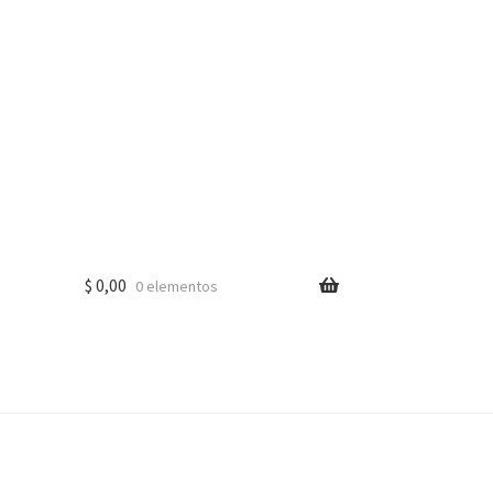
$
0,00
0 elementos