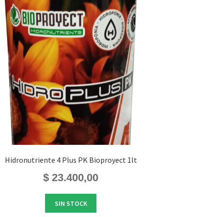
Hidronutriente 4 Plus PK Bioproyect 1lt
$
23.400,00
SIN STOCK