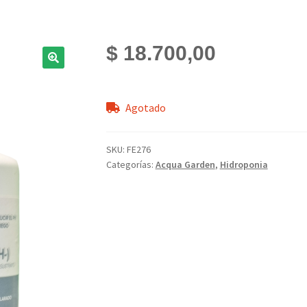
$
18.700,00
Agotado
SKU:
FE276
Categorías:
Acqua Garden
,
Hidroponia