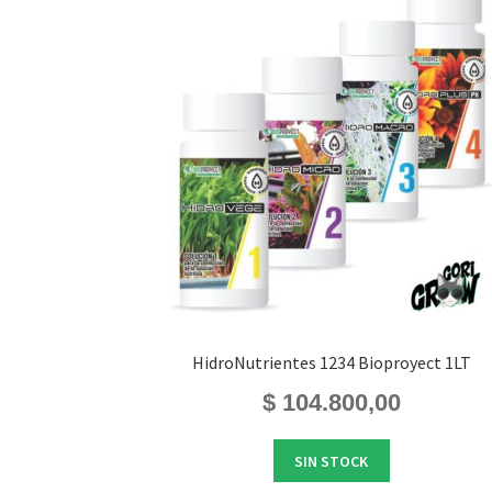
HidroNutrientes 1234 Bioproyect 1LT
$
104.800,00
SIN STOCK