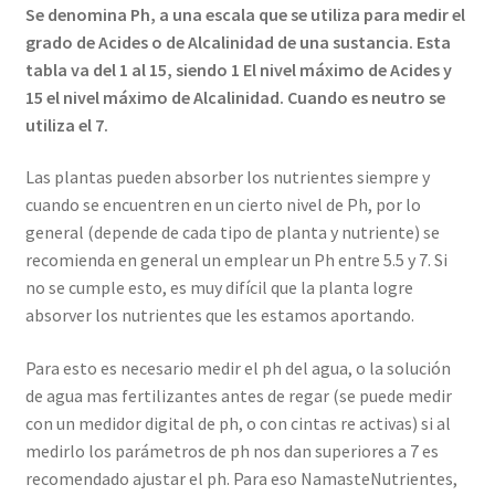
Se denomina Ph, a una escala que se utiliza para medir el
grado de Acides o de Alcalinidad de una sustancia. Esta
tabla va del 1 al 15, siendo 1 El nivel máximo de Acides y
15 el nivel máximo de Alcalinidad. Cuando es neutro se
utiliza el 7.
Las plantas pueden absorber los nutrientes siempre y
cuando se encuentren en un cierto nivel de Ph, por lo
general (depende de cada tipo de planta y nutriente) se
recomienda en general un emplear un Ph entre 5.5 y 7. Si
no se cumple esto, es muy difícil que la planta logre
absorver los nutrientes que les estamos aportando.
Para esto es necesario medir el ph del agua, o la solución
de agua mas fertilizantes antes de regar (se puede medir
con un medidor digital de ph, o con cintas re activas) si al
medirlo los parámetros de ph nos dan superiores a 7 es
recomendado ajustar el ph. Para eso NamasteNutrientes,