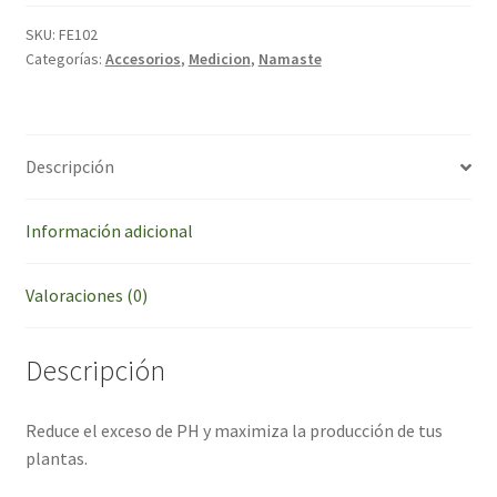
Namaste
100ml
SKU:
FE102
cantidad
Categorías:
Accesorios
,
Medicion
,
Namaste
Descripción
Información adicional
Valoraciones (0)
Descripción
Reduce el exceso de PH y maximiza la producción de tus
plantas.