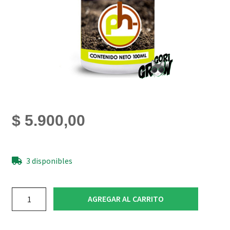
$
5.900,00
3 disponibles
Reductor
AGREGAR AL CARRITO
Ph
Menos