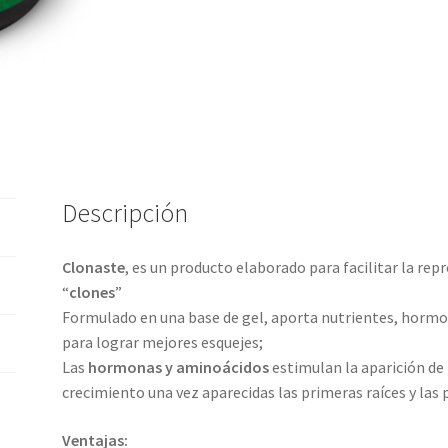
Descripción
Clonaste
, es un producto elaborado para facilitar la rep
“
clones
”
Formulado en una base de gel, aporta nutrientes, horm
para lograr mejores esquejes;
Las
hormonas y aminoácidos
estimulan la aparición de 
crecimiento una vez aparecidas las primeras raíces y la
Ventajas: