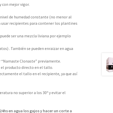
 con mejor vigor.
o nivel de humedad constante (no menor al
 usar recipientes para contener los plantines
e puede ser una mezcla liviana por ejemplo
ratos) . También se pueden enraizar en agua
ar “Namaste Clonaste” previamente.
 el producto directo en el tallo.
ectamente el tallo en el recipiente, ya que así
atura no superior a los 30º y evitar el
hs en agua los gajos y hacer un corte a