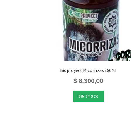
Bioproyect Micorrizas x60Ml
$
8.300,00
SIN STOCK