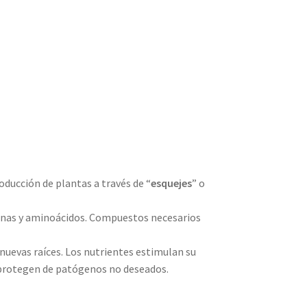
roducción de plantas a través de “
esquejes
” o
onas y aminoácidos. Compuestos necesarios
nuevas raíces. Los nutrientes estimulan su
s protegen de patógenos no deseados.