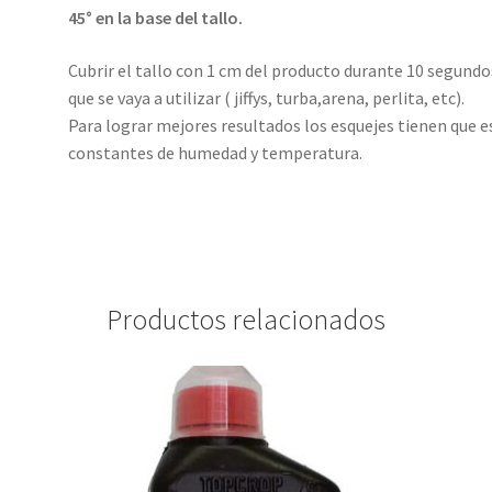
45° en la base del tallo.
Cubrir el tallo con 1 cm del producto durante 10 segundos
que se vaya a utilizar ( jiffys, turba,arena, perlita, etc).
Para lograr mejores resultados los esquejes tienen que es
constantes de humedad y temperatura.
Productos relacionados