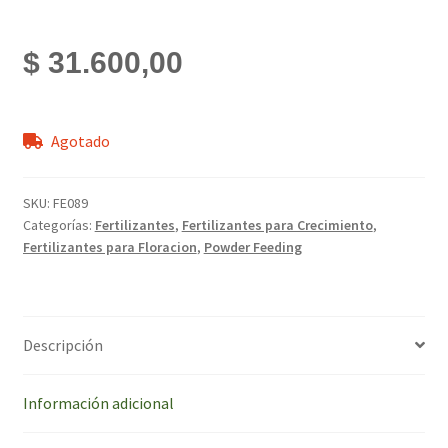
$
31.600,00
Agotado
SKU:
FE089
Categorías:
Fertilizantes
,
Fertilizantes para Crecimiento
,
Fertilizantes para Floracion
,
Powder Feeding
Descripción
Información adicional