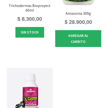
Trichodermas Bioproyect
60ml
Amazonia 300g
$
8.300,00
$
28.900,00
SIN STOCK
AGREGAR AL
CARRITO