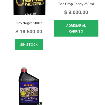
Top Crop Candy 250ml
$
9.000,00
Oro Negro 500cc
AGREGAR AL
$
16.500,00
CARRITO
SIN STOCK