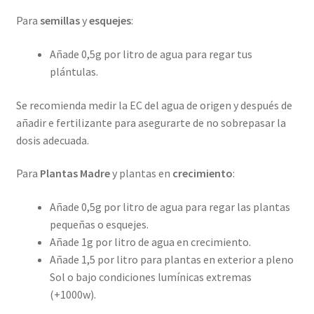
Para
semillas
y
esquejes
:
Añade 0,5g por litro de agua para regar tus
plántulas.
Se recomienda medir la EC del agua de origen y después de
añadir e fertilizante para asegurarte de no sobrepasar la
dosis adecuada.
Para
Plantas Madre
y plantas en
crecimiento
:
Añade 0,5g por litro de agua para regar las plantas
pequeñas o esquejes.
Añade 1g por litro de agua en crecimiento.
Añade 1,5 por litro para plantas en exterior a pleno
Sol o bajo condiciones lumínicas extremas
(+1000w).