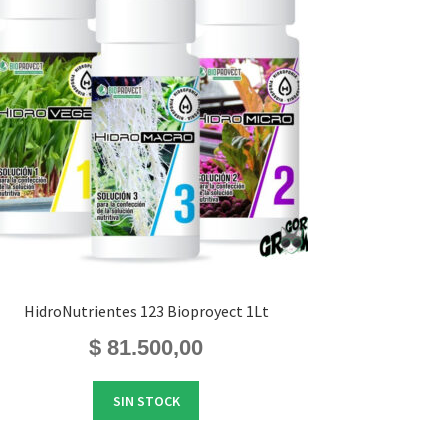
HidroNutrientes 123 Bioproyect 1Lt
$
81.500,00
SIN STOCK