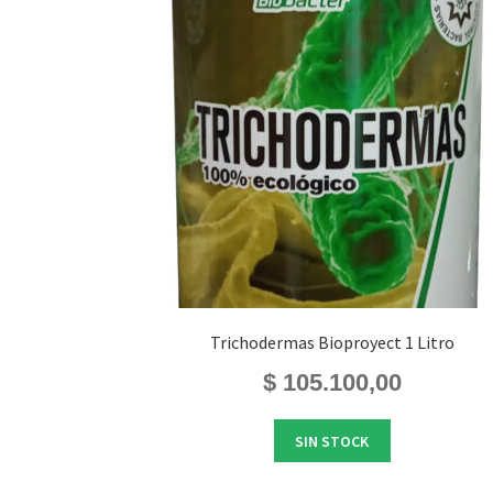
Trichodermas Bioproyect 1 Litro
$
105.100,00
SIN STOCK