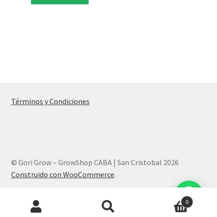
Términos y Condiciones
© Gori Grow – GrowShop CABA | San Cristobal 2026
Construido con WooCommerce
.
Products
0
search