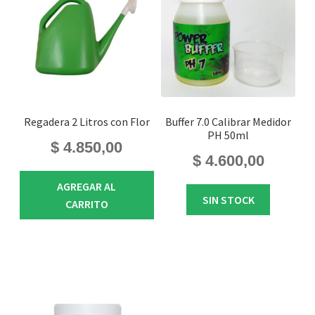
Regadera 2 Litros con Flor
Buffer 7.0 Calibrar Medidor
PH 50ml
$
4.850,00
$
4.600,00
AGREGAR AL
SIN STOCK
CARRITO