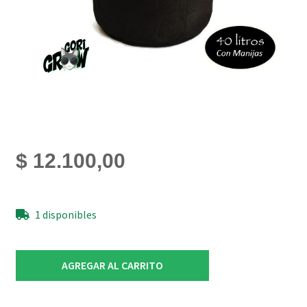
$
12.100,00
1 disponibles
Maceta
AGREGAR AL CARRITO
Geotextil
40