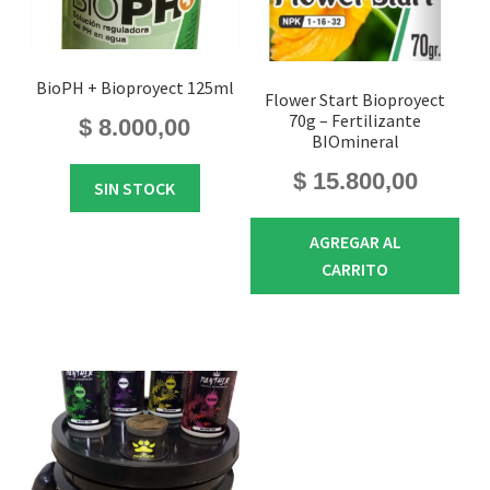
BioPH + Bioproyect 125ml
Flower Start Bioproyect
70g – Fertilizante
$
8.000,00
BIOmineral
$
15.800,00
SIN STOCK
AGREGAR AL
CARRITO