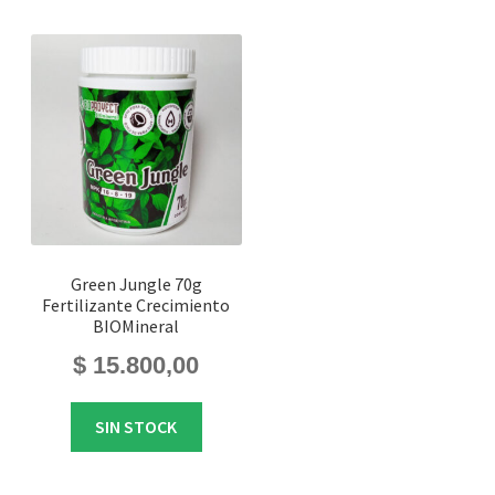
Green Jungle 70g
Fertilizante Crecimiento
BIOMineral
$
15.800,00
SIN STOCK