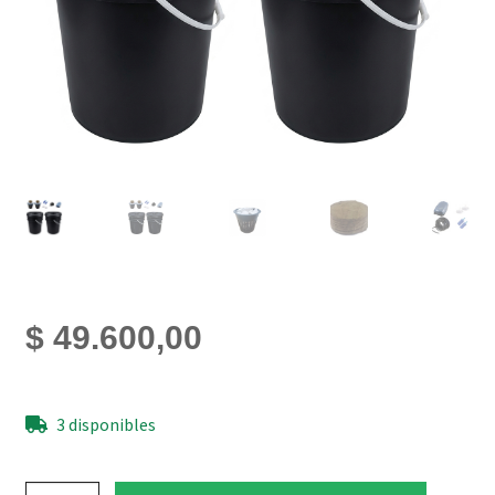
$
49.600,00
3 disponibles
Kit