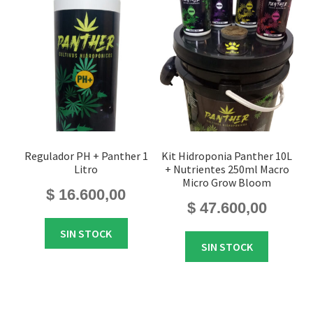
Regulador PH + Panther 1
Kit Hidroponia Panther 10L
Litro
+ Nutrientes 250ml Macro
Micro Grow Bloom
$
16.600,00
$
47.600,00
SIN STOCK
SIN STOCK