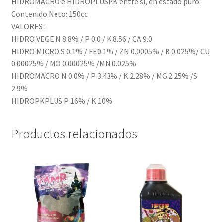
HIDROMACRO e HIDROPLUSPK entre sí, en estado puro.
Contenido Neto: 150cc
VALORES :
HIDRO VEGE N 8.8% / P 0.0 / K 8.56 / CA 9.0
HIDRO MICRO S 0.1% / FE0.1% / ZN 0.0005% / B 0.025%/ CU
0.00025% / MO 0.00025% /MN 0.025%
HIDROMACRO N 0.0% / P 3.43% / K 2.28% / MG 2.25% /S
2.9%
HIDROPKPLUS P 16% / K 10%
Productos relacionados