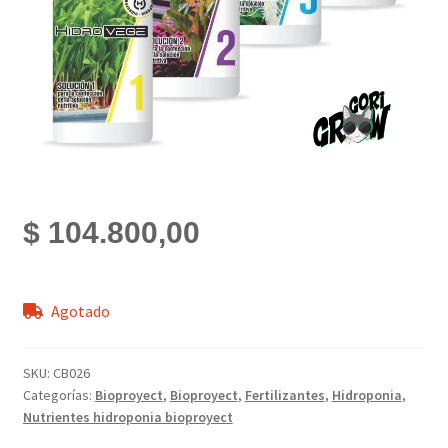
$
104.800,00
Agotado
SKU:
CB026
Categorías:
Bioproyect
,
Bioproyect
,
Fertilizantes
,
Hidroponia
,
Nutrientes hidroponia bioproyect