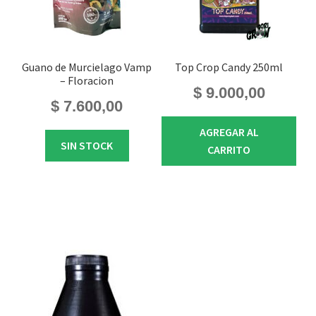
Guano de Murcielago Vamp
Top Crop Candy 250ml
– Floracion
$
9.000,00
$
7.600,00
AGREGAR AL
SIN STOCK
CARRITO