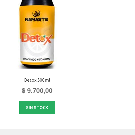
Detox 500ml
$
9.700,00
SIN STOCK