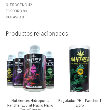
NITRÓGENO 42
FÓSFORO 80
POTASIO 8
Productos relacionados
Nutrientes Hidroponia
Regulador PH – Panther 1
Panther 250ml Macro Micro
Litro
Grow Bloom