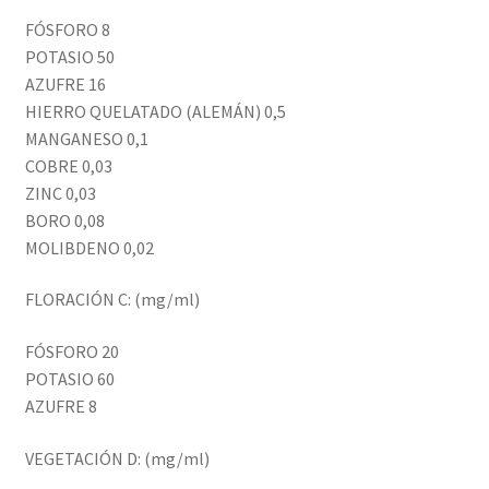
FÓSFORO 8
POTASIO 50
AZUFRE 16
HIERRO QUELATADO (ALEMÁN) 0,5
MANGANESO 0,1
COBRE 0,03
ZINC 0,03
BORO 0,08
MOLIBDENO 0,02
FLORACIÓN C: (mg/ml)
FÓSFORO 20
POTASIO 60
AZUFRE 8
VEGETACIÓN D: (mg/ml)