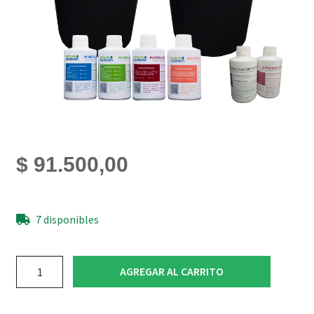
$
91.500,00
7 disponibles
Kit
AGREGAR AL CARRITO
Hidroponia
Dwc