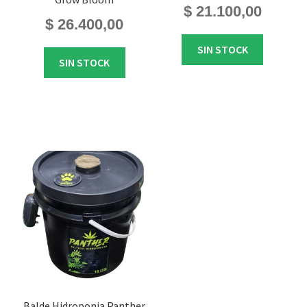
$
21.100,00
$
26.400,00
SIN STOCK
SIN STOCK
Balde Hidroponia Panther