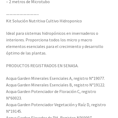
– 2 metros de Microtubo
—————————–
Kit Solución Nutritiva Cultivo Hidroponico
Ideal para sistemas hidropónicos en invernaderos o
interiores. Proporciona todos los micro y macro
elementos esenciales para el crecimiento y desarrollo
óptimo de las plantas.
PRODUCTOS REGISTRADOS EN SENASA.
Acqua Garden Minerales Esenciales A, registro N°19077.
Acqua Garden Minerales Esenciales B, registro N°19122.
Acqua Garden Potenciador de Floración C, registro
N°60023.
Acqua Garden Potenciador Vegetación y Raíz D, registro
N°19145.
Acqua Garden Elevador de PH, Registro N°60097.