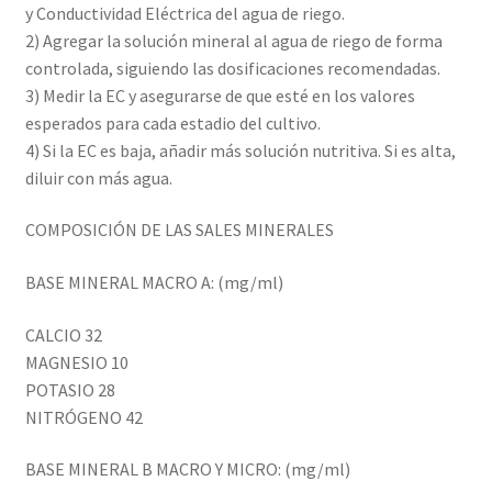
y Conductividad Eléctrica del agua de riego.
2) Agregar la solución mineral al agua de riego de forma
controlada, siguiendo las dosificaciones recomendadas.
3) Medir la EC y asegurarse de que esté en los valores
esperados para cada estadio del cultivo.
4) Si la EC es baja, añadir más solución nutritiva. Si es alta,
diluir con más agua.
COMPOSICIÓN DE LAS SALES MINERALES
BASE MINERAL MACRO A: (mg/ml)
CALCIO 32
MAGNESIO 10
POTASIO 28
NITRÓGENO 42
BASE MINERAL B MACRO Y MICRO: (mg/ml)