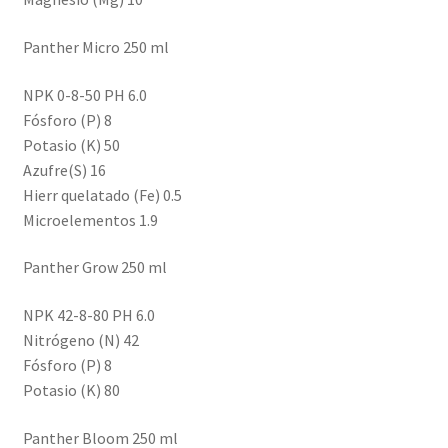
Panther Micro 250 ml
NPK 0-8-50 PH 6.0
Fósforo (P) 8
Potasio (K) 50
Azufre(S) 16
Hierr quelatado (Fe) 0.5
Microelementos 1.9
Panther Grow 250 ml
NPK 42-8-80 PH 6.0
Nitrógeno (N) 42
Fósforo (P) 8
Potasio (K) 80
Panther Bloom 250 ml