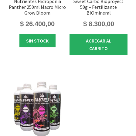
Nutrientes Hidroponia
Sweet Carbo Bioproyect
Panther 250ml Macro Micro
50g – Fertilizante
Grow Bloom
BIOmineral
$
26.400,00
$
8.300,00
SIN STOCK
AGREGAR AL
CARRITO