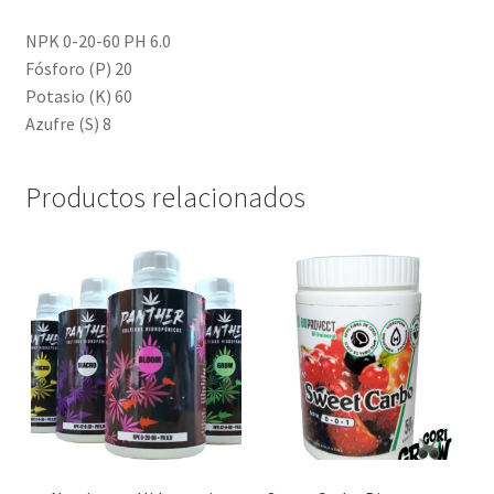
NPK 0-20-60 PH 6.0
Fósforo (P) 20
Potasio (K) 60
Azufre (S) 8
Productos relacionados