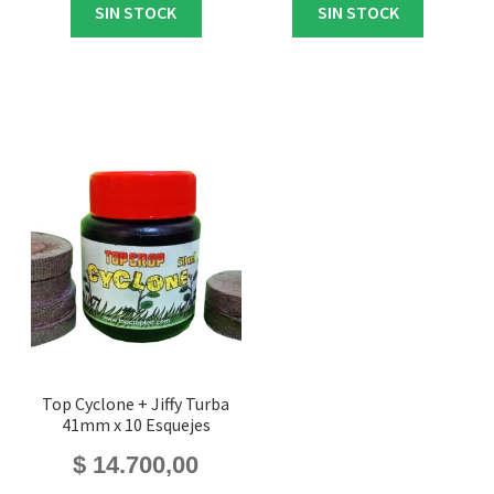
SIN STOCK
SIN STOCK
Top Cyclone + Jiffy Turba
41mm x 10 Esquejes
$
14.700,00