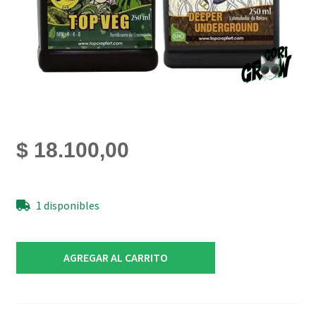
$
18.100,00
1 disponibles
Top
AGREGAR AL CARRITO
Veg
250ml
+