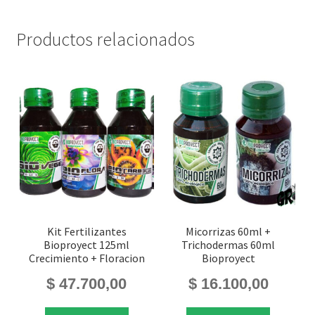
Productos relacionados
Kit Fertilizantes
Micorrizas 60ml +
Bioproyect 125ml
Trichodermas 60ml
Crecimiento + Floracion
Bioproyect
$
47.700,00
$
16.100,00