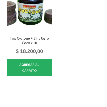
Top Cyclone + Jiffy Ugro
Coco x 10
$
18.200,00
AGREGAR AL
CARRITO