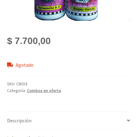
$
7.700,00
Agotado
SKU:
CB018
Categoría:
Combos en oferta
Descripción