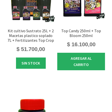
Kit cultivo Sustrato 25L + 2
Top Candy 250ml + Top
Macetas plastico soplado
Bloom 250ml
7L + Fertilizantes Top Crop
$
16.100,00
$
51.700,00
AGREGAR AL
SIN STOCK
CARRITO