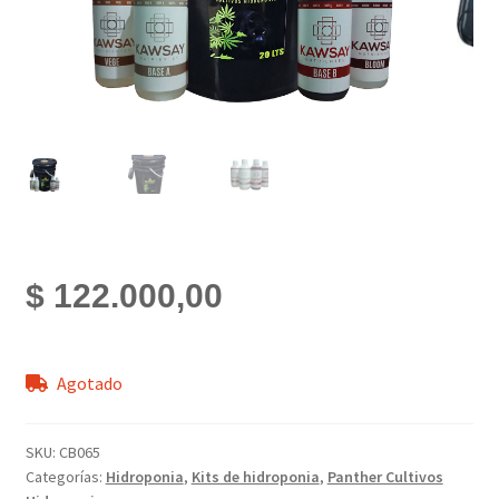
$
122.000,00
Agotado
SKU:
CB065
Categorías:
Hidroponia
,
Kits de hidroponia
,
Panther Cultivos