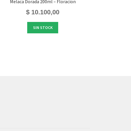
Melaca Dorada 200ml – Floracion
$
10.100,00
SIN STOCK