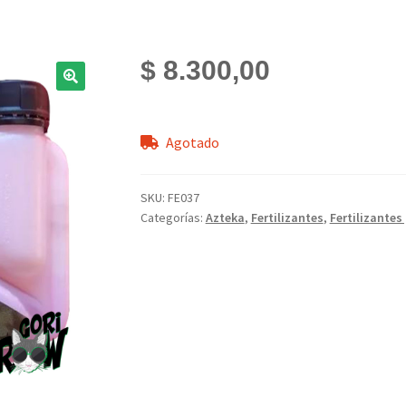
$
8.300,00
Agotado
SKU:
FE037
Categorías:
Azteka
,
Fertilizantes
,
Fertilizantes