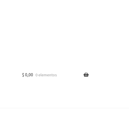
$
0,00
0 elementos