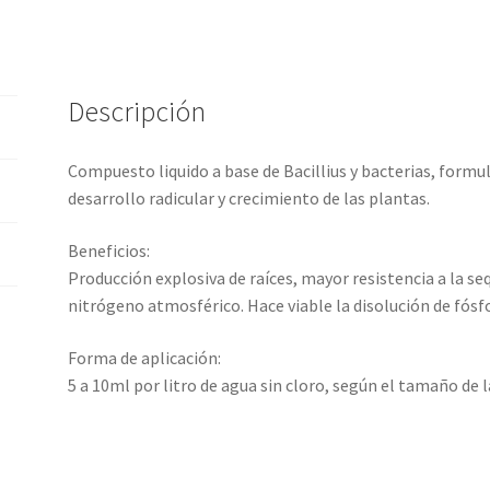
Descripción
Compuesto liquido a base de Bacillius y bacterias, form
desarrollo radicular y crecimiento de las plantas.
Beneficios:
Producción explosiva de raíces, mayor resistencia a la se
nitrógeno atmosférico. Hace viable la disolución de fósf
Forma de aplicación:
5 a 10ml por litro de agua sin cloro, según el tamaño de l