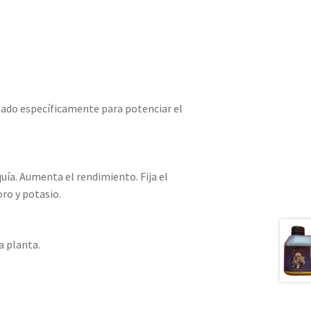
ulado específicamente para potenciar el
quía. Aumenta el rendimiento. Fija el
oro y potasio.
a planta.