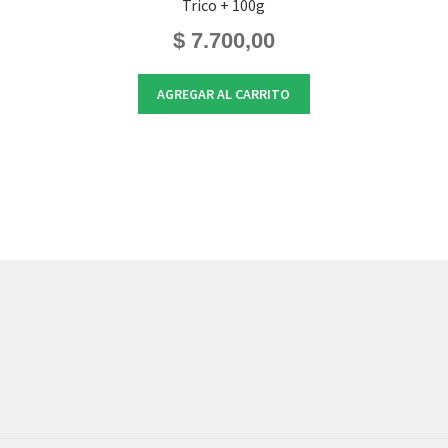
Trico + 100g
$
7.700,00
AGREGAR AL CARRITO