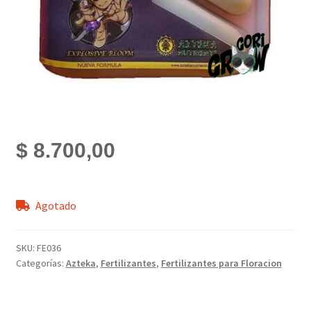
$
8.700,00
Agotado
SKU:
FE036
Categorías:
Azteka
,
Fertilizantes
,
Fertilizantes para Floracion