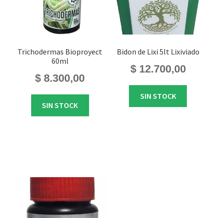
Trichodermas Bioproyect
Bidon de Lixi 5lt Lixiviado
60ml
$
12.700,00
$
8.300,00
SIN STOCK
SIN STOCK