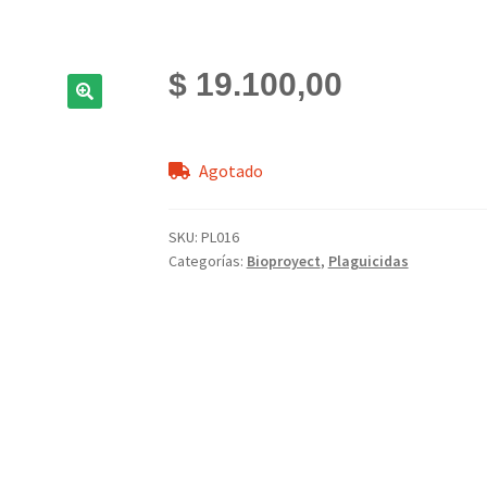
$
19.100,00
Agotado
SKU:
PL016
Categorías:
Bioproyect
,
Plaguicidas