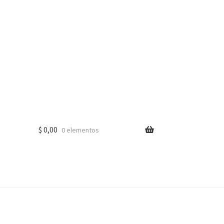
$
0,00
0 elementos