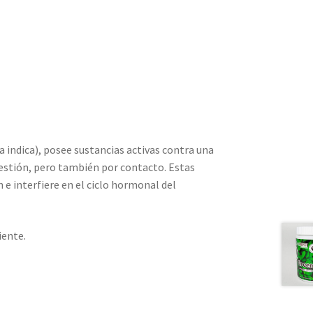
 indica), posee sustancias activas contra una
estión, pero también por contacto. Estas
 e interfiere en el ciclo hormonal del
iente.