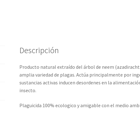
Descripción
Producto natural extraído del árbol de neem (azadirachta
amplia variedad de plagas. Actúa principalmente por ing
sustancias activas inducen desordenes en la alimentación
insecto.
Plaguicida 100% ecologico y amigable con el medio amb