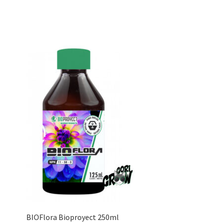
BIOFlora Bioproyect 250ml