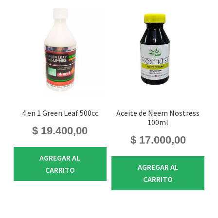
4 en 1 Green Leaf 500cc
Aceite de Neem Nostress
100ml
$
19.400,00
$
17.000,00
AGREGAR AL
AGREGAR AL
CARRITO
CARRITO