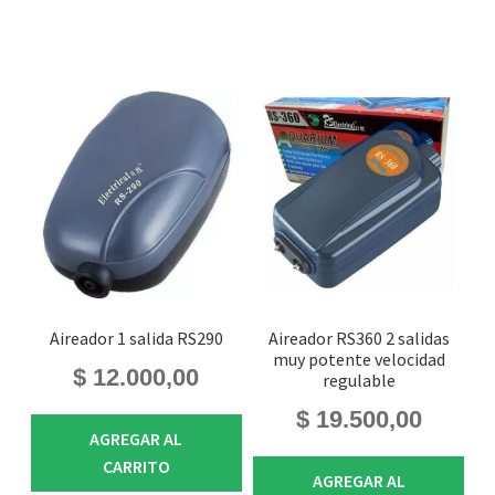
Aireador 1 salida RS290
Aireador RS360 2 salidas
muy potente velocidad
$
12.000,00
regulable
$
19.500,00
AGREGAR AL
CARRITO
AGREGAR AL