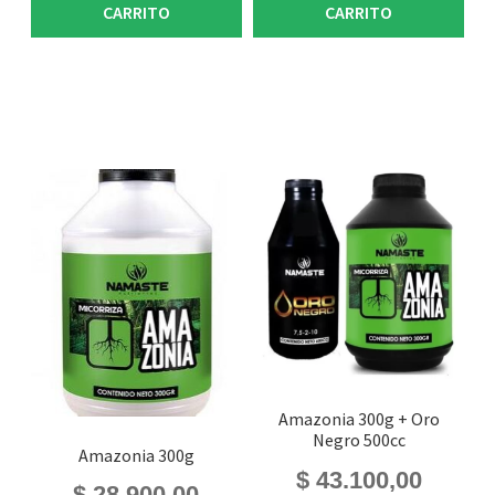
CARRITO
CARRITO
Amazonia 300g + Oro
Negro 500cc
Amazonia 300g
$
43.100,00
$
28.900,00