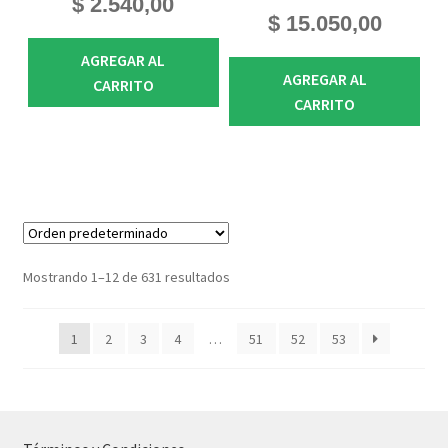
$
2.540,00
$
15.050,00
AGREGAR AL
AGREGAR AL
CARRITO
CARRITO
Mostrando 1–12 de 631 resultados
1
2
3
4
…
51
52
53