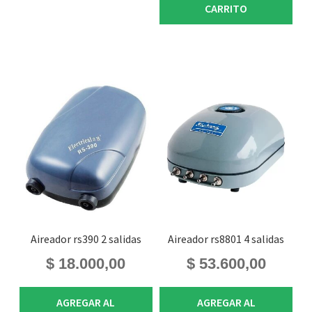
CARRITO
Aireador rs390 2 salidas
Aireador rs8801 4 salidas
$
18.000,00
$
53.600,00
AGREGAR AL
AGREGAR AL