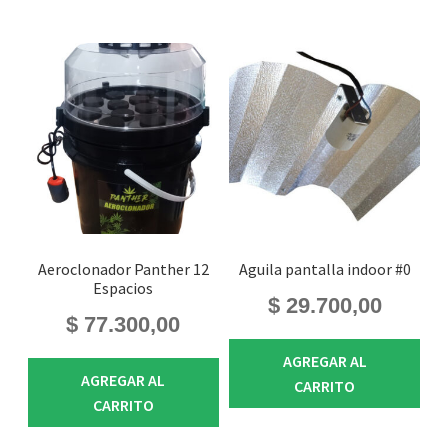
Aeroclonador Panther 12
Aguila pantalla indoor #0
Espacios
$
29.700,00
$
77.300,00
AGREGAR AL
AGREGAR AL
CARRITO
CARRITO