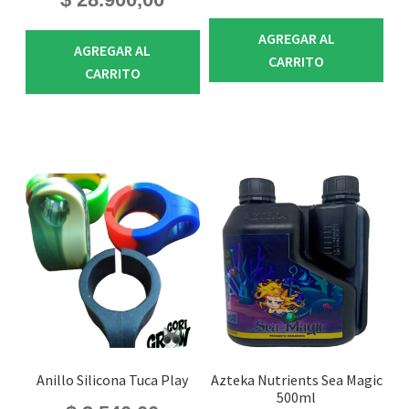
AGREGAR AL
AGREGAR AL
CARRITO
CARRITO
Anillo Silicona Tuca Play
Azteka Nutrients Sea Magic
500ml