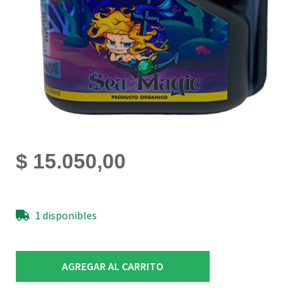
$
15.050,00
1 disponibles
Azteka
AGREGAR AL CARRITO
Nutrients
Sea