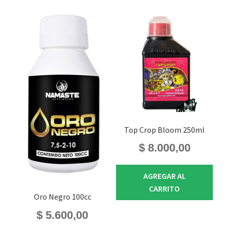
Top Crop Bloom 250ml
$
8.000,00
AGREGAR AL
CARRITO
Oro Negro 100cc
$
5.600,00