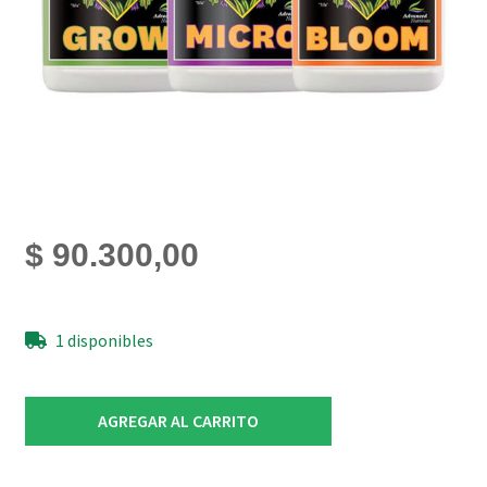
$
90.300,00
1 disponibles
Tripack
AGREGAR AL CARRITO
Grow
Micro