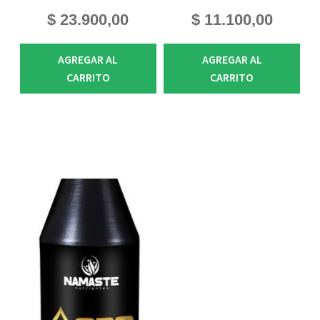
$
23.900,00
$
11.100,00
AGREGAR AL
AGREGAR AL
CARRITO
CARRITO