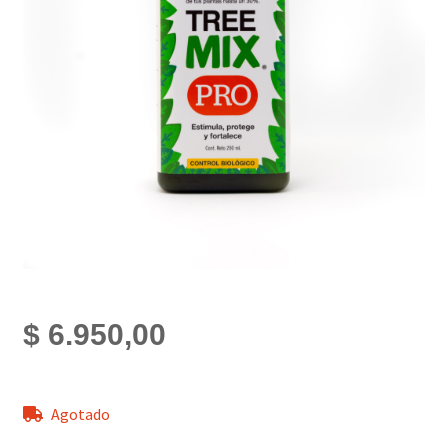
$
6.950,00
Agotado