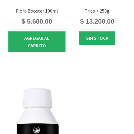
Flora Booster 100ml
Trico + 250g
$
5.600,00
$
13.200,00
AGREGAR AL
SIN STOCK
CARRITO