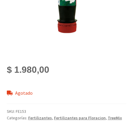
$
1.980,00
Agotado
SKU:
FE153
Categorías:
Fertilizantes
,
Fertilizantes para Floracion
,
TreeMix