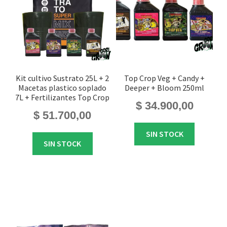
Kit cultivo Sustrato 25L + 2
Top Crop Veg + Candy +
Macetas plastico soplado
Deeper + Bloom 250ml
7L + Fertilizantes Top Crop
$
34.900,00
$
51.700,00
SIN STOCK
SIN STOCK