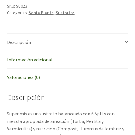
SKU:
SU023
Categorías:
Santa Planta
,
Sustratos
Descripción
Información adicional
Valoraciones (0)
Descripción
Super mix es un sustrato balanceado con 6.5pH y con
mezcla apropiada de aireación (Turba, Perlita y
Vermiculita) y nutrición (Compost, Hummus de lombriz y