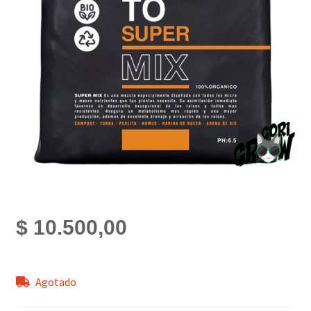
$
10.500,00
Agotado