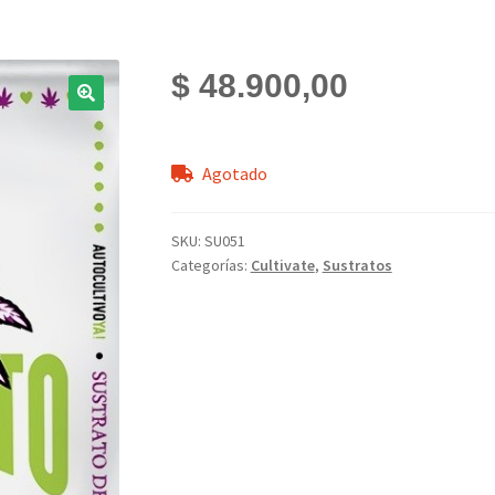
$
48.900,00
Agotado
SKU:
SU051
Categorías:
Cultivate
,
Sustratos