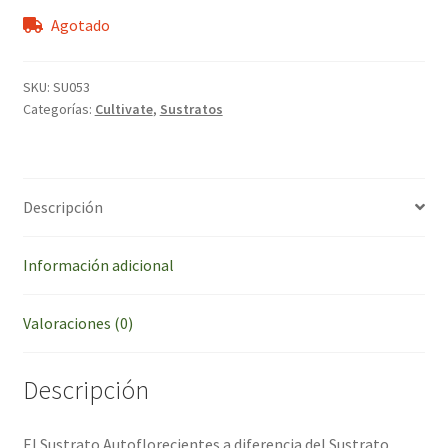
Agotado
SKU:
SU053
Categorías:
Cultivate
,
Sustratos
Descripción
Información adicional
Valoraciones (0)
Descripción
El Sustrato Autoflorecientes a diferencia del Sustrato