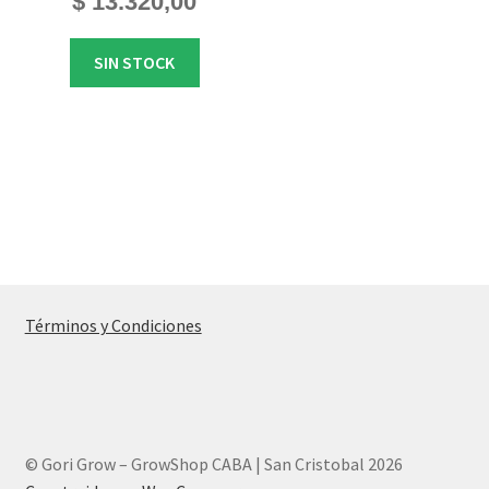
$
13.320,00
SIN STOCK
Términos y Condiciones
© Gori Grow – GrowShop CABA | San Cristobal 2026