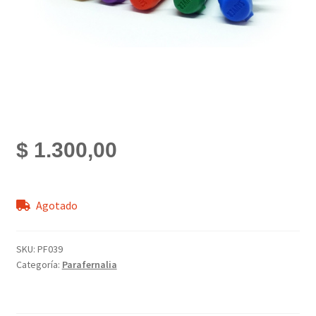
$
1.300,00
Agotado
SKU:
PF039
Categoría:
Parafernalia