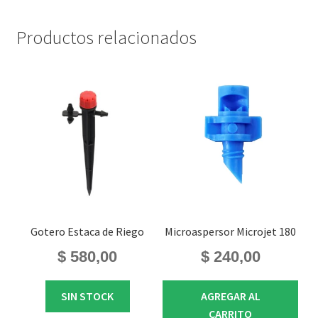
Productos relacionados
Gotero Estaca de Riego
Microaspersor Microjet 180
$
580,00
$
240,00
SIN STOCK
AGREGAR AL
CARRITO