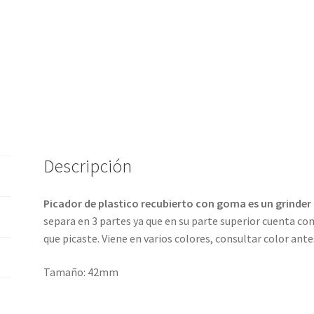
Descripción
Picador de plastico recubierto con goma es un grinder 
separa en 3 partes ya que en su parte superior cuenta c
que picaste. Viene en varios colores, consultar color antes
Tamaño: 42mm