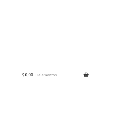
$
0,00
0 elementos