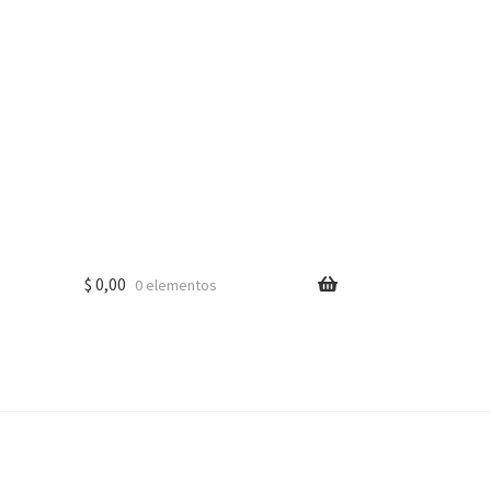
$
0,00
0 elementos