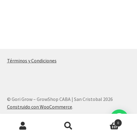
Términos y Condiciones
© Gori Grow – GrowShop CABA | San Cristobal 2026
Construido con WooCommerce
.
Products
0
search