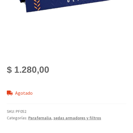
$
1.280,00
Agotado
SKU:
PF052
Categorías:
Parafernalia
,
sedas armadores y filtros