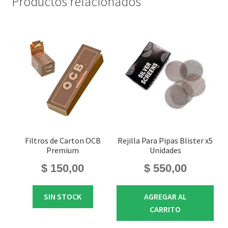
Productos relacionados
Filtros de Carton OCB
Rejilla Para Pipas Blister x5
Premium
Unidades
$
150,00
$
550,00
SIN STOCK
AGREGAR AL
CARRITO