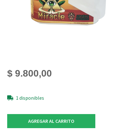
$
9.800,00
1 disponibles
Miracle
AGREGAR AL CARRITO
Azteka
Nutrients