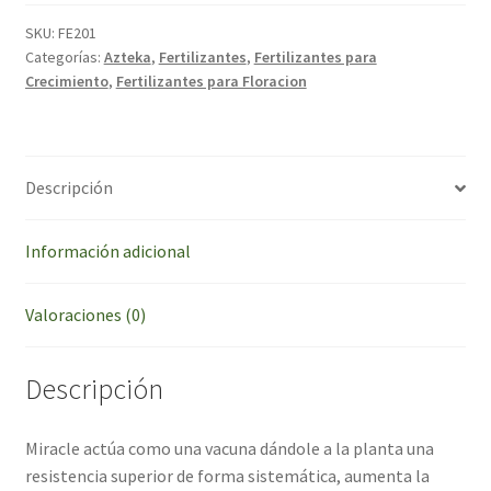
250ml
cantidad
SKU:
FE201
Categorías:
Azteka
,
Fertilizantes
,
Fertilizantes para
Crecimiento
,
Fertilizantes para Floracion
Descripción
Información adicional
Valoraciones (0)
Descripción
Miracle actúa como una vacuna dándole a la planta una
resistencia superior de forma sistemática, aumenta la