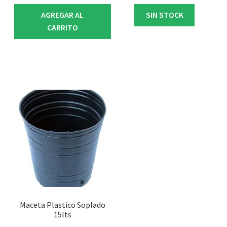
AGREGAR AL
SIN STOCK
CARRITO
Maceta Plastico Soplado
15lts