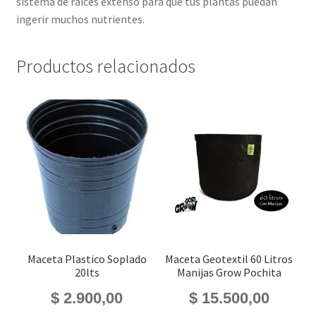
sistema de raíces extenso para que tus plantas puedan
ingerir muchos nutrientes.
Productos relacionados
Maceta Plastico Soplado
Maceta Geotextil 60 Litros
20lts
Manijas Grow Pochita
$
2.900,00
$
15.500,00