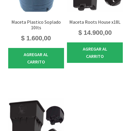
Maceta Plastico Soplado
Maceta Roots House x18L
10lts
$
14.900,00
$
1.600,00
AGREGAR AL
AGREGAR AL
CARRITO
CARRITO