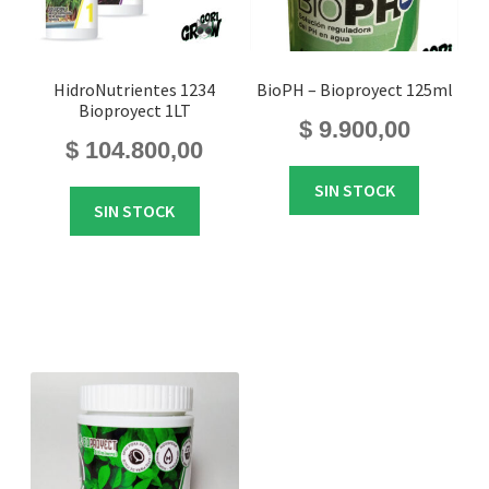
HidroNutrientes 1234
BioPH – Bioproyect 125ml
Bioproyect 1LT
$
9.900,00
$
104.800,00
SIN STOCK
SIN STOCK