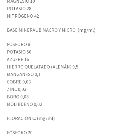
MAGNESIO 10
POTASIO 28
NITRÓGENO 42
BASE MINERAL B MACRO Y MICRO: (mg/ml)
FÓSFORO 8
POTASIO 50
AZUFRE 16
HIERRO QUELATADO (ALEMÁN) 0,5
MANGANESO 0,1
COBRE 0,03
ZINC 0,03
BORO 0,08
MOLIBDENO 0,02
FLORACIÓN C: (mg/ml)
FÓSFORO 20