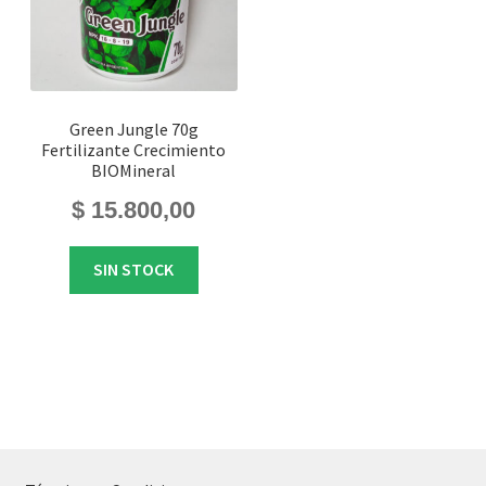
Green Jungle 70g
Fertilizante Crecimiento
BIOMineral
$
15.800,00
SIN STOCK