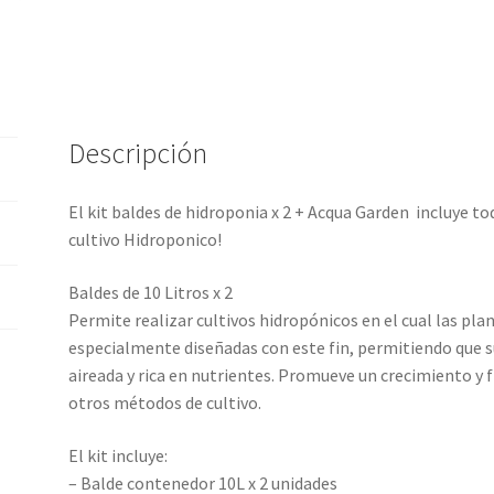
Reguladores
PH
cantidad
Descripción
El kit baldes de hidroponia x 2 + Acqua Garden incluye to
cultivo Hidroponico!
Baldes de 10 Litros x 2
Permite realizar cultivos hidropónicos en el cual las pl
especialmente diseñadas con este fin, permitiendo que s
aireada y rica en nutrientes. Promueve un crecimiento y
otros métodos de cultivo.
El kit incluye:
– Balde contenedor 10L x 2 unidades