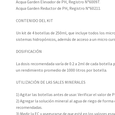
Acqua Garden Elevador de PH, Registro N°60097.
Acqua Garden Reductor de PH, Registro N°60211.
CONTENIDO DEL KIT
Un kit de 4 botellas de 250ml, que incluye todos los mi
sistemas hidropónicos, además de acceso a un micro curso
DOSIFICACIÓN
La dosis recomendada varía de 0.2 a 2ml de cada botella p
un rendimiento promedio de 1000 litros por botella.
UTILIZACIÓN DE LAS SALES MINERALES
1) Agitar las botellas antes de usar. Verificar el valor de
2) Agregar la solución mineral al agua de riego de forma 
recomendadas.
3) Medir la EC y asegurarse de que esté en los valores esp