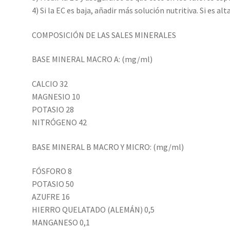
4) Si la EC es baja, añadir más solución nutritiva. Si es alt
COMPOSICIÓN DE LAS SALES MINERALES
BASE MINERAL MACRO A: (mg/ml)
CALCIO 32
MAGNESIO 10
POTASIO 28
NITRÓGENO 42
BASE MINERAL B MACRO Y MICRO: (mg/ml)
FÓSFORO 8
POTASIO 50
AZUFRE 16
HIERRO QUELATADO (ALEMÁN) 0,5
MANGANESO 0,1