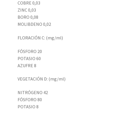
COBRE 0,03
ZINC 0,03
BORO 0,08
MOLIBDENO 0,02
FLORACIÓN C: (mg/ml)
FÓSFORO 20
POTASIO 60
AZUFRE 8
VEGETACIÓN D: (mg/ml)
NITRÓGENO 42
FÓSFORO 80
POTASIO 8