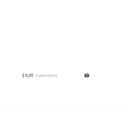
$
0,00
0 elementos