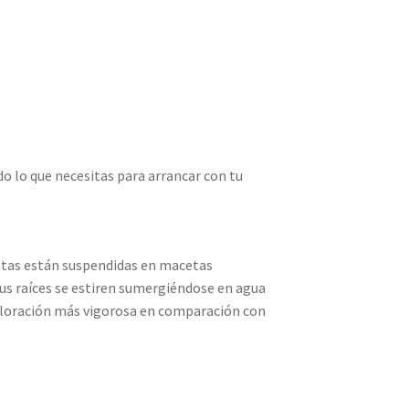
do lo que necesitas para arrancar con tu
antas están suspendidas en macetas
us raíces se estiren sumergiéndose en agua
 floración más vigorosa en comparación con