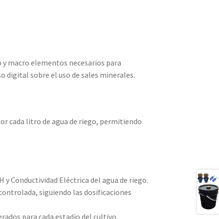
cro y macro elementos necesarios para
 digital sobre el uso de sales minerales.
or cada litro de agua de riego, permitiendo
 PH y Conductividad Eléctrica del agua de riego.
controlada, siguiendo las dosificaciones
erados para cada estadio del cultivo.