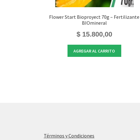
Flower Start Bioproyect 70g – Fertilizante
BIOmineral
$
15.800,00
AGREGAR AL CARRITO
Términos y Condiciones