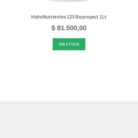
HidroNutrientes 123 Bioproyect 1Lt
$
81.500,00
SIN STOCK