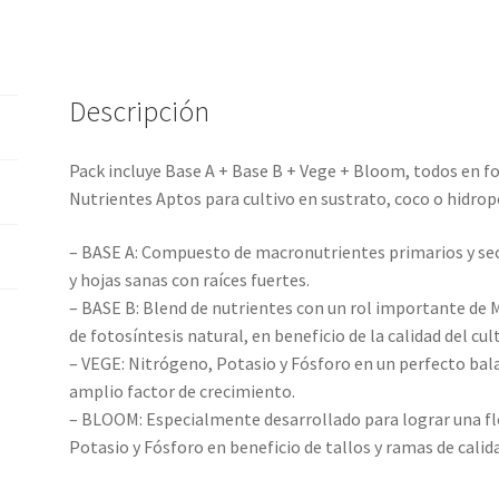
Bloom
250ml
cantidad
Descripción
Pack incluye Base A + Base B + Vege + Bloom, todos en f
Nutrientes Aptos para cultivo en sustrato, coco o hidrop
– BASE A: Compuesto de macronutrientes primarios y sec
y hojas sanas con raíces fuertes.
– BASE B: Blend de nutrientes con un rol importante de
de fotosíntesis natural, en beneficio de la calidad del cult
– VEGE: Nitrógeno, Potasio y Fósforo en un perfecto bala
amplio factor de crecimiento.
– BLOOM: Especialmente desarrollado para lograr una flo
Potasio y Fósforo en beneficio de tallos y ramas de calid