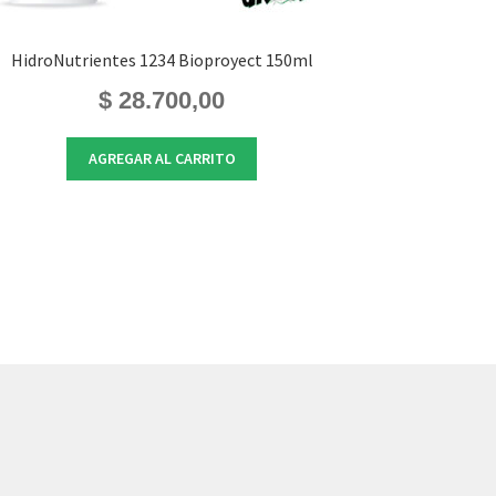
HidroNutrientes 1234 Bioproyect 150ml
$
28.700,00
AGREGAR AL CARRITO