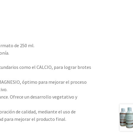
ormato de 250 ml.
onía.
undarios como el CALCIO, para lograr brotes
 MAGNESIO, óptimo para mejorar el proceso
ivo.
nce. Ofrece un desarrollo vegetativo y
ración de calidad, mediante el uso de
ad para mejorar el producto final.