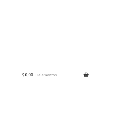
$
0,00
0 elementos