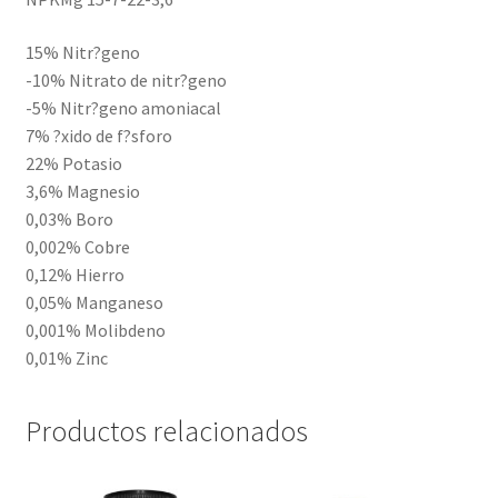
15% Nitr?geno
-10% Nitrato de nitr?geno
-5% Nitr?geno amoniacal
7% ?xido de f?sforo
22% Potasio
3,6% Magnesio
0,03% Boro
0,002% Cobre
0,12% Hierro
0,05% Manganeso
0,001% Molibdeno
0,01% Zinc
Productos relacionados