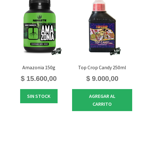
Amazonia 150g
Top Crop Candy 250ml
$
15.600,00
$
9.000,00
SIN STOCK
AGREGAR AL
CARRITO