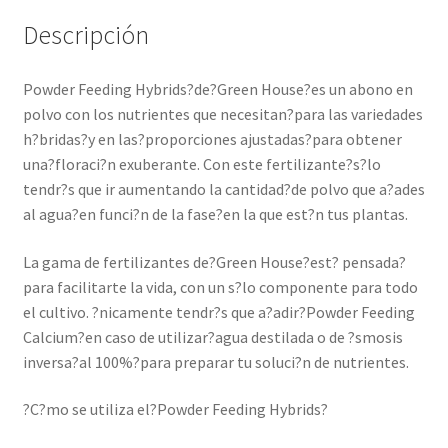
Descripción
Powder Feeding Hybrids?de?Green House?es un abono en
polvo con los nutrientes que necesitan?para las variedades
h?bridas?y en las?proporciones ajustadas?para obtener
una?floraci?n exuberante. Con este fertilizante?s?lo
tendr?s que ir aumentando la cantidad?de polvo que a?ades
al agua?en funci?n de la fase?en la que est?n tus plantas.
La gama de fertilizantes de?Green House?est? pensada?
para facilitarte la vida, con un s?lo componente para todo
el cultivo. ?nicamente tendr?s que a?adir?Powder Feeding
Calcium?en caso de utilizar?agua destilada o de ?smosis
inversa?al 100%?para preparar tu soluci?n de nutrientes.
?C?mo se utiliza el?Powder Feeding Hybrids?