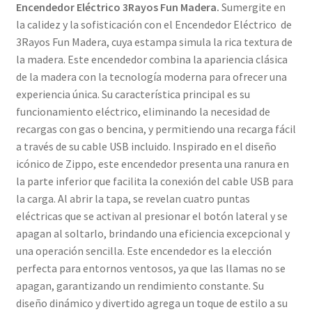
Encendedor Eléctrico 3Rayos Fun Madera.
Sumergite en
la calidez y la sofisticación con el Encendedor Eléctrico de
3Rayos Fun Madera, cuya estampa simula la rica textura de
la madera. Este encendedor combina la apariencia clásica
de la madera con la tecnología moderna para ofrecer una
experiencia única. Su característica principal es su
funcionamiento eléctrico, eliminando la necesidad de
recargas con gas o bencina, y permitiendo una recarga fácil
a través de su cable USB incluido. Inspirado en el diseño
icónico de Zippo, este encendedor presenta una ranura en
la parte inferior que facilita la conexión del cable USB para
la carga. Al abrir la tapa, se revelan cuatro puntas
eléctricas que se activan al presionar el botón lateral y se
apagan al soltarlo, brindando una eficiencia excepcional y
una operación sencilla. Este encendedor es la elección
perfecta para entornos ventosos, ya que las llamas no se
apagan, garantizando un rendimiento constante. Su
diseño dinámico y divertido agrega un toque de estilo a su