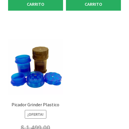
CARRITO
CARRITO
Picador Grinder Plastico
¡OFERTA!
$
1.499,00