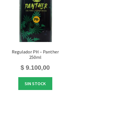
Regulador PH – Panther
250ml
$
9.100,00
SIN STOCK