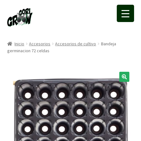
Ir
Ir
a
a
la
la
navegación
página
Inicio
Accesorios
Accesorios de cultivo
Bandeja
germinacion 72 celdas