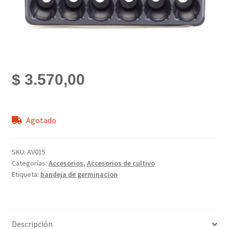
$
3.570,00
Agotado
SKU:
AV015
Categorías:
Accesorios
,
Accesorios de cultivo
Etiqueta:
bandeja de germinacion
Descripción