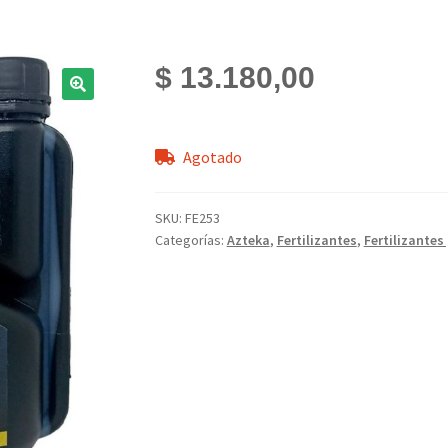
$
13.180,00
Agotado
SKU:
FE253
Categorías:
Azteka
,
Fertilizantes
,
Fertilizantes