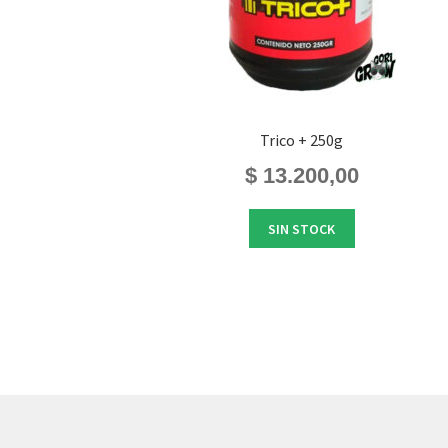
Trico + 250g
$
13.200,00
SIN STOCK