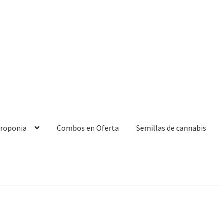
droponia
Combos en Oferta
Semillas de cannabis