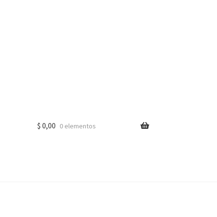
$
0,00
0 elementos