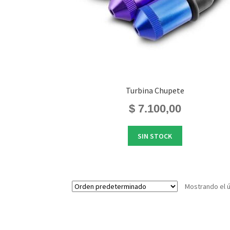
Turbina Chupete
$
7.100,00
SIN STOCK
Mostrando el ú