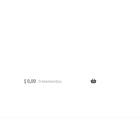
$
0,00
0 elementos