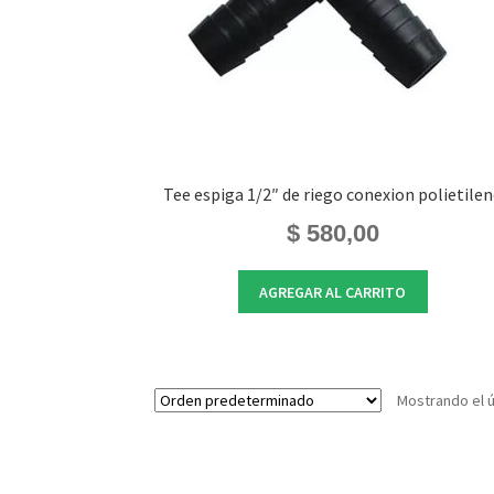
Tee espiga 1/2″ de riego conexion polietile
$
580,00
AGREGAR AL CARRITO
Mostrando el ú