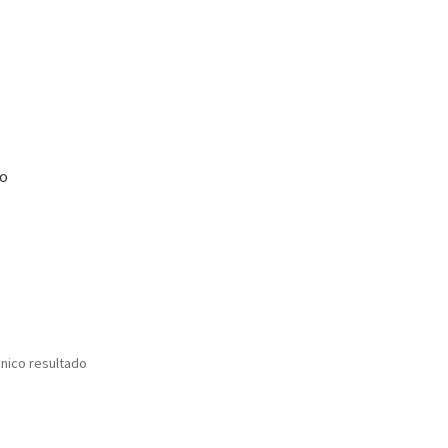
no
nico resultado