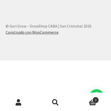
© Gori Grow – GrowShop CABA | San Cristobal 2026
Construido con WooCommerce
.
Products
0
search